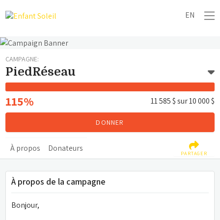
EN
CAMPAGNE:
PiedRéseau
115%
11 585 $
sur
10 000 $
DONNER
À propos
Donateurs
PARTAGER
À propos de la campagne
Bonjour,