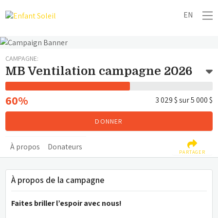
EN
CAMPAGNE:
MB Ventilation campagne 2026
60%
3 029 $
sur
5 000 $
DONNER
À propos
Donateurs
PARTAGER
À propos de la campagne
Faites briller l’espoir avec nous!