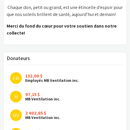
 Chaque don, petit ou grand, est une étincelle d’espoir pour 
que nos soleils brillent de santé, aujourd’hui et demain!
Merci du fond du cœur pour votre soutien dans notre 
collecte!
Donateurs
132,00 $
EM
Employés MB Ventilation inc.
97,15 $
M
MB Ventilation inc.
2 402,85 $
MV
MB Ventilation inc.