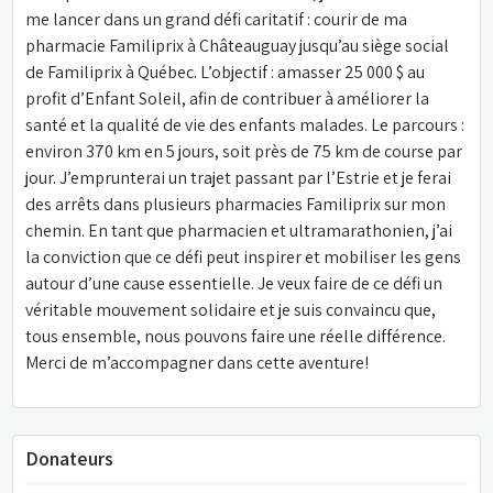
me lancer dans un grand défi caritatif : courir de ma 
pharmacie Familiprix à Châteauguay jusqu’au siège social 
de Familiprix à Québec. L’objectif : amasser 25 000 $ au 
profit d’Enfant Soleil, afin de contribuer à améliorer la 
santé et la qualité de vie des enfants malades. Le parcours : 
environ 370 km en 5 jours, soit près de 75 km de course par 
jour. J’emprunterai un trajet passant par l’Estrie et je ferai 
des arrêts dans plusieurs pharmacies Familiprix sur mon 
chemin. En tant que pharmacien et ultramarathonien, j’ai 
la conviction que ce défi peut inspirer et mobiliser les gens 
autour d’une cause essentielle. Je veux faire de ce défi un 
véritable mouvement solidaire et je suis convaincu que, 
tous ensemble, nous pouvons faire une réelle différence. 
Merci de m’accompagner dans cette aventure!
Donateurs