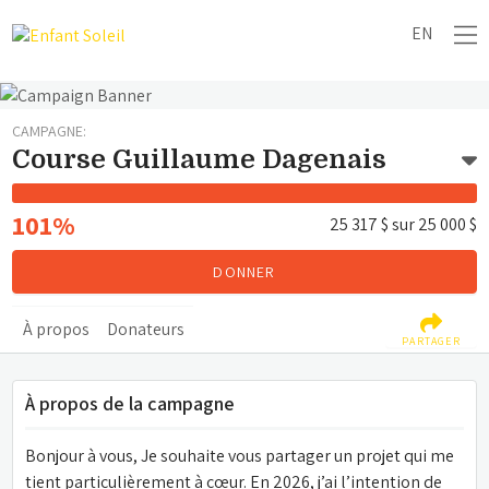
EN
CAMPAGNE:
Course Guillaume Dagenais
101%
25 317 $
sur
25 000 $
DONNER
À propos
Donateurs
PARTAGER
À propos de la campagne
Bonjour à vous, Je souhaite vous partager un projet qui me 
tient particulièrement à cœur. En 2026, j’ai l’intention de 