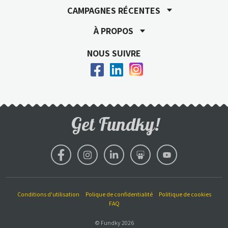
CAMPAGNES RÉCENTES
À PROPOS
NOUS SUIVRE
Get Fundky!
Conditions d'utilisation
Polique de confidentialité
Politique de cookies
FAQ
© Fundky 2026