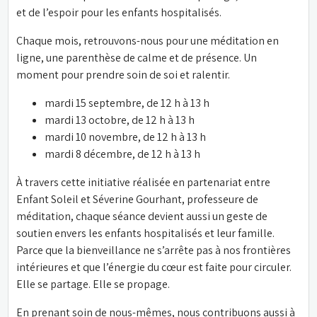
et de l’espoir pour les enfants hospitalisés.
Chaque mois, retrouvons-nous pour une méditation en 
ligne, une parenthèse de calme et de présence. Un 
moment pour prendre soin de soi et ralentir.
mardi 15 septembre, de 12 h à 13 h
mardi 13 octobre, de 12 h à 13 h
mardi 10 novembre, de 12 h à 13 h
mardi 8 décembre, de 12 h à 13 h
À travers cette initiative réalisée en partenariat entre 
Enfant Soleil et Séverine Gourhant, professeure de 
méditation, chaque séance devient aussi un geste de 
soutien envers les enfants hospitalisés et leur famille. 
Parce que la bienveillance ne s’arrête pas à nos frontières 
intérieures et que l’énergie du cœur est faite pour circuler. 
Elle se partage. Elle se propage.
En prenant soin de nous-mêmes, nous contribuons aussi à 