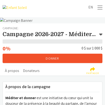
EN
CAMPAGNE:
Campagne 2026-2027 - Méditer et donner
0%
0 $
sur
1 000 $
DONNER
À propos
Donateurs
PARTAGER
À propos de la campagne
Méditer et donner
 est une initiative du cœur qui unit la 
douceur de la présence à la beauté du partage, de l’amour 