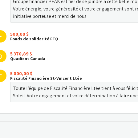
Groupe financier PEAK est fier de se joindre à cette belle mob
Votre énergie, votre générosité et votre engagement sont re
initiative porteuse et merci de nous
500,00 $
F
Fonds de solidarité FTQ
5 370,89 $
Q
Quadient Canada
5 000,00 $
F
Fiscalité Financière St-Vincent Ltée
Toute l’équipe de Fiscalité Financière Ltée tient à vous félicit
Soleil. Votre engagement et votre détermination à faire une 