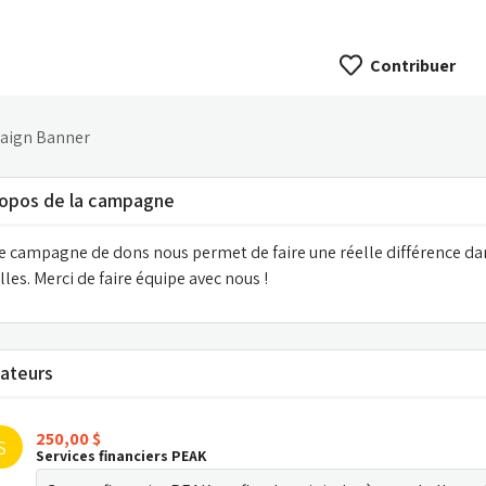
Contribuer
ropos de la campagne
e campagne de dons nous permet de faire une réelle différence dan
lles. Merci de faire équipe avec nous !
ateurs
250,00 $
S
Services financiers PEAK