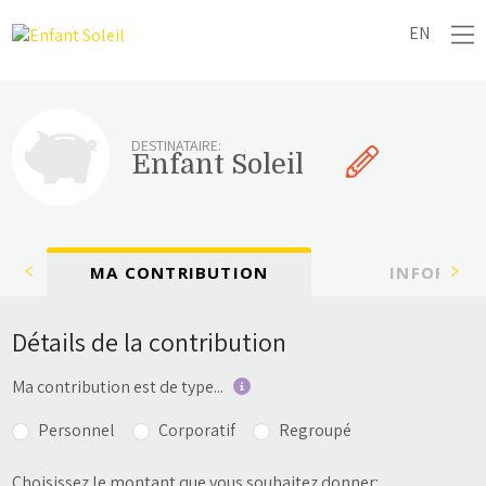
EN
DESTINATAIRE:
Enfant Soleil
MA CONTRIBUTION
INFORMAT
Détails de la contribution
Ma contribution est de type...
Personnel
Corporatif
Regroupé
Choisissez le montant que vous souhaitez donner: