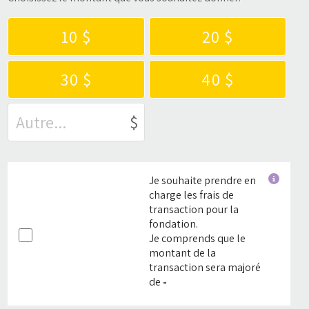
10 $
20 $
30 $
40 $
$
Je souhaite prendre en
charge les frais de
transaction pour la
fondation.
Je comprends que le
montant de la
transaction sera majoré
de
-