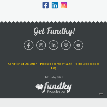
Get Fundky!
Conditions d'utilisation
Polique de confidentialité
Politique de cookies
FAQ
© Fundky 2026
Propulsé par
Vos choix en matière de confidentialité