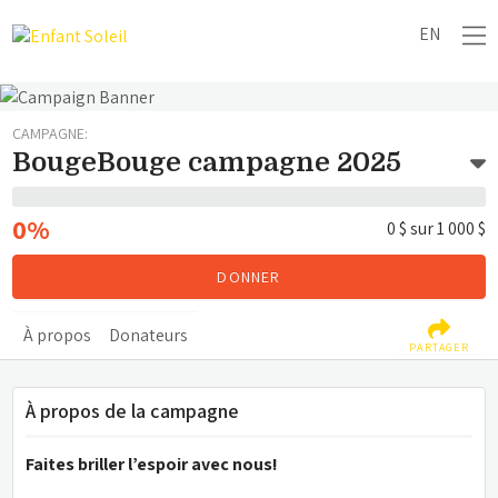
EN
CAMPAGNE:
BougeBouge campagne 2025
0%
0 $
sur
1 000 $
DONNER
À propos
Donateurs
PARTAGER
À propos de la campagne
Faites briller l’espoir avec nous!