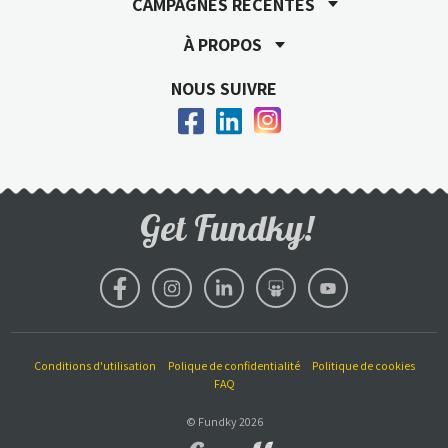
CAMPAGNES RÉCENTES
À PROPOS
NOUS SUIVRE
Get Fundky!
Conditions d'utilisation
Polique de confidentialité
Politique de cookies
FAQ
© Fundky 2026