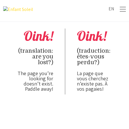
EN
Oink!
Oink!
(translation:
(traduction:
are you
êtes-vous
lost?)
perdu?)
The page you’re
La page que
looking for
vous cherchez
doesn’t exist.
n’existe pas. À
Paddle away!
vos pagaies!